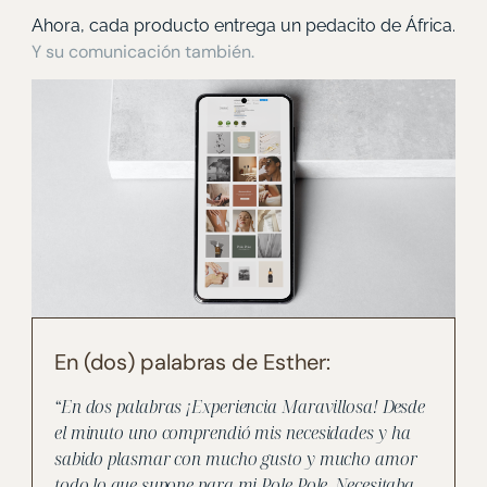
Ahora, cada producto entrega un pedacito de África.
Y su comunicación también.
En (dos) palabras de Esther:
“En dos palabras ¡Experiencia Maravillosa! Desde
el minuto uno comprendió mis necesidades y ha
sabido plasmar con mucho gusto y mucho amor
todo lo que supone para mi Pole Pole. Necesitaba