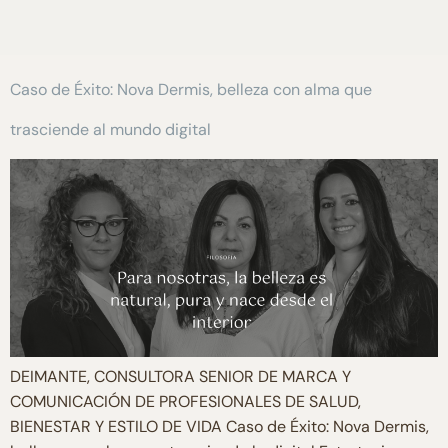
Caso de Éxito: Nova Dermis, belleza con alma que
trasciende al mundo digital
DEIMANTE, CONSULTORA SENIOR DE MARCA Y
COMUNICACIÓN DE PROFESIONALES DE SALUD,
BIENESTAR Y ESTILO DE VIDA Caso de Éxito: Nova Dermis,