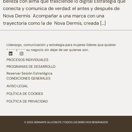
belleza con alma que trasciende lo digital Estrategia que
conecta y comunica de verdad: el antes y después de
Nova Dermis Acompañar a una marca con una
trayectoria como la de Nova Dermis, creada […]
Liderazgo, comunicación y estrategia para mujeres líderes que quieren
hacer crecer su negocio sin dejar de ser quienes son.
PROCESOS INDIVIDUALES
PROGRAMAS DE DESARROLLO
Reservar Sesión Estratégica
CONDICIONES GENERALES
AVISO LEGAL
POLÍTICA DE COOKIES
POLÍTICA DE PRIVACIDAD
© 2025 DEIMANTE ALIJOSIUTE | TODOS LOS DERECHOS RESERVADOS