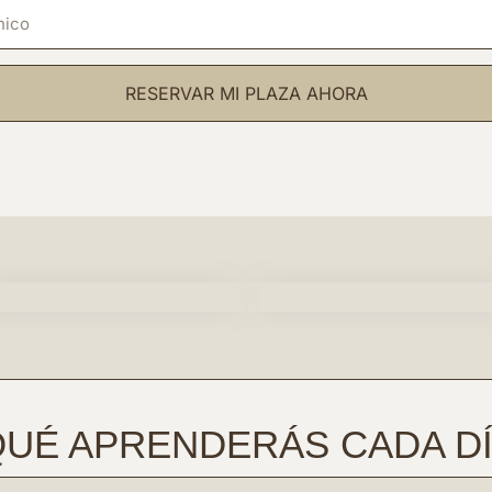
RESERVAR MI PLAZA AHORA
UÉ APRENDERÁS CADA DÍ