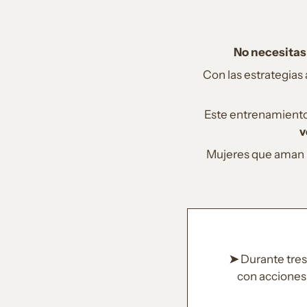
No necesitas
Con las estrategias
Este entrenamiento 
v
Mujeres que aman lo
➤
Durante tres
con acciones 