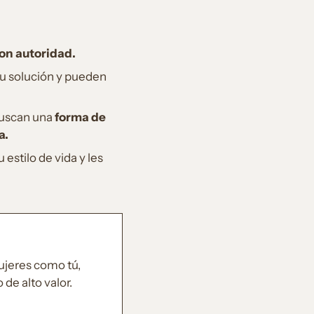
on autoridad.
tu solución y pueden
buscan una
forma de
a.
estilo de vida y les
mujeres como tú,
de alto valor.