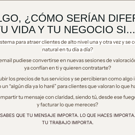
LGO, ¿CÓMO SERÍAN DIF
U VIDA Y TU NEGOCIO SI..
stema para atraer clientes de alto nivel una y otra vez y se c
natural en tu día a día?
o email pudiese convertirse en nuevas sesiones de valoraci
ya confían en ti y quieren contratarte?
ubir los precios de tus servicios y se percibieran como algo
un “algún día ya lo haré” para clientes que valoran lo que 
ompartir tu mensaje con claridad, siendo tú, desde ese fueg
y facturar lo que mereces?
SABES QUE TU MENSAJE IMPORTA. LO QUE HACES IMPORTA
TU TRABAJO IMPORTA.