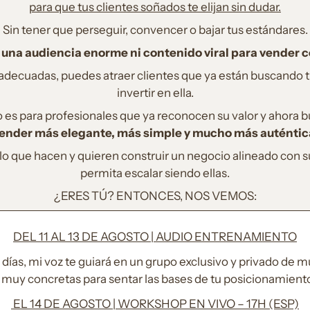
para que tus clientes soñados te elijan sin dudar.
Sin tener que perseguir, convencer o bajar tus estándares.
 una audiencia enorme ni contenido viral para vender c
 adecuadas, puedes atraer clientes que ya están buscando 
invertir en ella.
es para profesionales que ya reconocen su valor y ahora 
ender más elegante, más simple y mucho más auténtic
 que hacen y quieren construir un negocio alineado con su 
permita escalar siendo ellas.
¿ERES TÚ? ENTONCES, NOS VEMOS:
DEL 11 AL 13 DE AGOSTO | AUDIO ENTRENAMIENTO
 días, mi voz te guiará en un grupo exclusivo y privado de 
muy concretas para sentar las bases de tu posicionamiento 
EL 14 DE AGOSTO | WORKSHOP EN VIVO
–
17H (ESP)