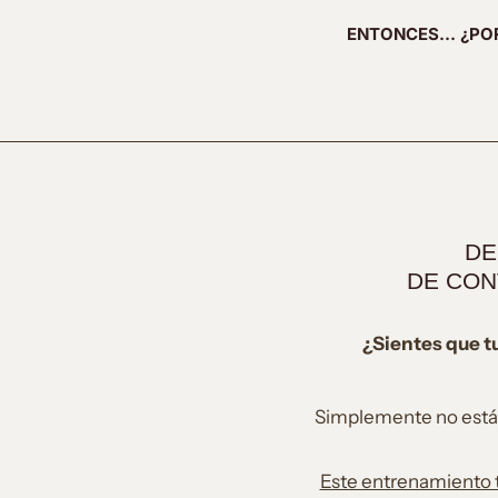
ENTONCES… ¿POR
DE
DE CON
¿Sientes que tu
Simplemente no estás
Este entrenamiento t