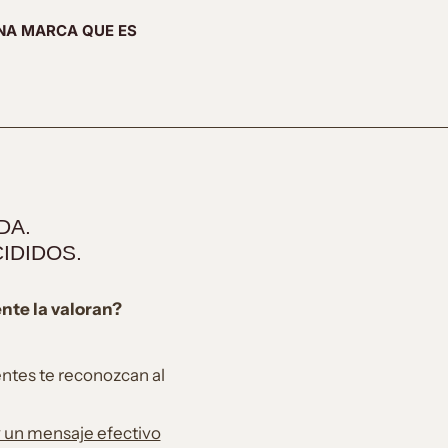
NA MARCA QUE ES
DA.
IDIDOS.
ente la valoran?
ntes te reconozcan al
y un mensaje efectivo