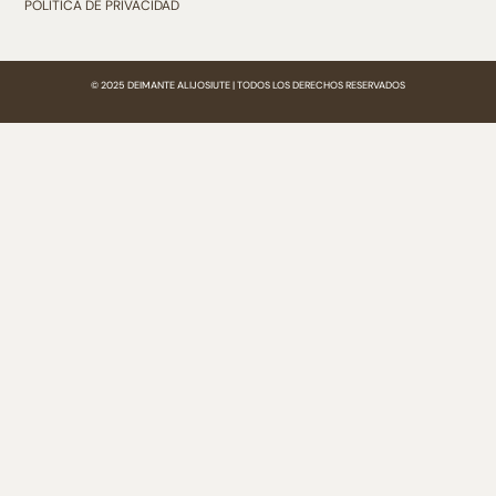
POLÍTICA DE PRIVACIDAD
© 2025 DEIMANTE ALIJOSIUTE | TODOS LOS DERECHOS RESERVADOS