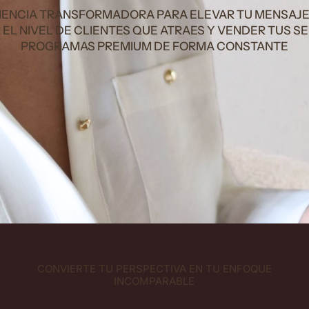
IENCIA TRANSFORMADORA PARA ELEVAR TU MENSAJE
EL NIVEL DE CLIENTES QUE ATRAES Y VENDER TUS SE
PROGRAMAS PREMIUM DE FORMA CONSTANTE
CONVIERTE TU PERSPECTIVA EN TU ENFOQUE
INCOMPARABLE