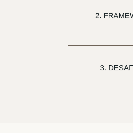
2. FRAME
3. DESA