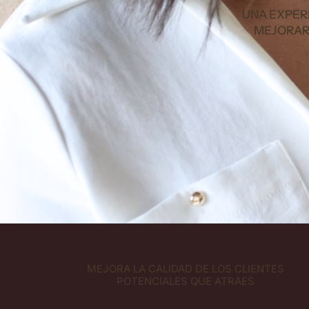
UNA EXPER
MEJORAR 
MEJORA LA CALIDAD DE LOS CLIENTES
POTENCIALES QUE ATRAES