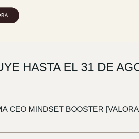
ORA
UYE HASTA EL 31 DE AG
MA CEO MINDSET BOOSTER [VALORAD