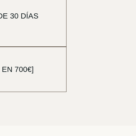
E 30 DÍAS
EN 700€]