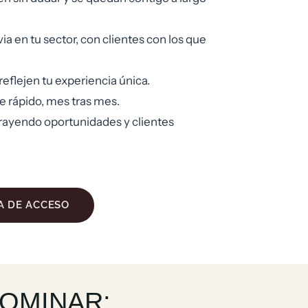
 en tu sector, con clientes con los que
reflejen tu experiencia única.
e rápido, mes tras mes.
trayendo oportunidades y clientes
A DE ACCESO
DOMINAR: