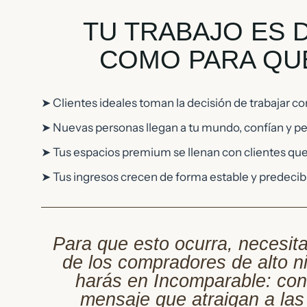
TU TRABAJO ES
COMO PARA QUE
➤ Clientes ideales toman la decisión de trabajar con
➤ Nuevas personas llegan a tu mundo, confían y pe
➤ Tus espacios premium se llenan con clientes que 
➤ Tus ingresos crecen de forma estable y predecibl
Para que esto ocurra, necesit
de los compradores de alto n
harás en Incomparable: cons
mensaje que atraigan a las 