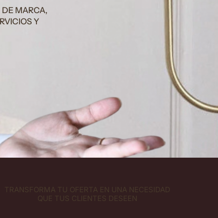
 DE MARCA,
RVICIOS Y
TRANSFORMA TU OFERTA EN UNA NECESIDAD
QUE TUS CLIENTES DESEEN