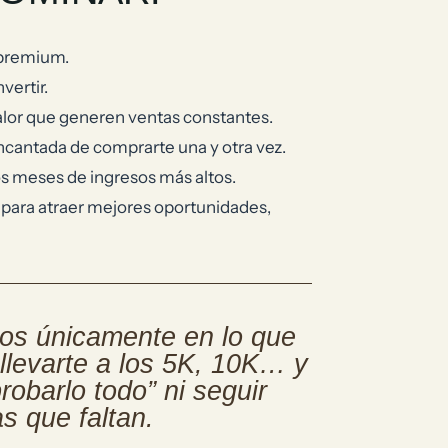
 premium.
vertir.
valor que generen ventas constantes.
encantada de comprarte una y otra vez.
s meses de ingresos más altos.
 para atraer mejores oportunidades,
os únicamente en lo que
llevarte a los 5K, 10K… y
robarlo todo” ni seguir
s que faltan.