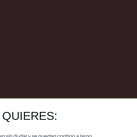
I QUIERES:
ten sin dudar y se quedan contigo a largo