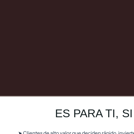
ES PARA TI, S
➤ Clientes de alto valor que deciden rápido, invier