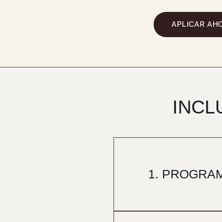
APLICAR AH
INCL
1. PROGRA