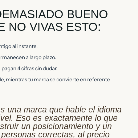
 DEMASIADO BUENO
 NO VIVAS ESTO:
tigo al instante.
rmanecen a largo plazo.
pagan 4 cifras sin dudar.
e, mientras tu marca se convierte en referente.
as una marca que hable el idioma
ivel. Eso es exactamente lo que
truir un posicionamiento y un
personas correctas, al precio