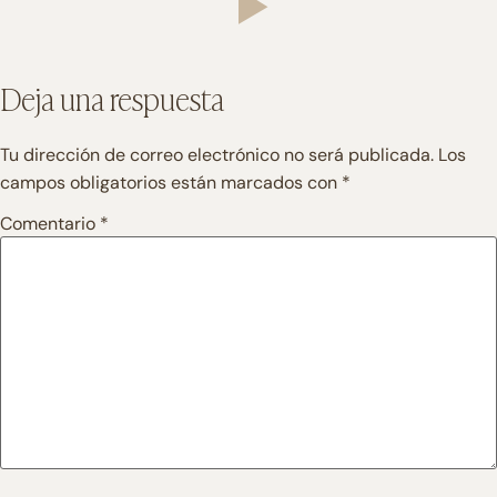
Deja una respuesta
Tu dirección de correo electrónico no será publicada.
Los
campos obligatorios están marcados con
*
Comentario
*